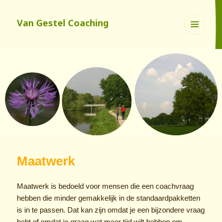
Van Gestel Coaching
Menu
en
widgets
Maatwerk
Maatwerk is bedoeld voor mensen die een coachvraag
hebben die minder gemakkelijk in de standaardpakketten
is in te passen. Dat kan zijn omdat je een bijzondere vraag
hebt of omdat je graag wat meer tijd wilt hebben om