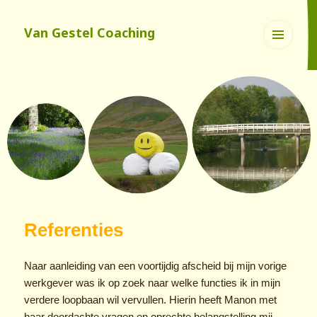
Van Gestel Coaching
Menu
en
widgets
Referenties
Naar aanleiding van een voortijdig afscheid bij mijn vorige
werkgever was ik op zoek naar welke functies ik in mijn
verdere loopbaan wil vervullen. Hierin heeft Manon met
haar doordachte vragen en oprechte belangstelling mij