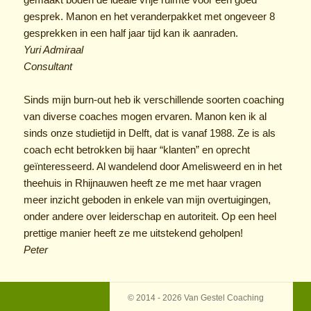
gesprek. Manon en het veranderpakket met ongeveer 8
gesprekken in een half jaar tijd kan ik aanraden.
Yuri Admiraal
Consultant
Sinds mijn burn-out heb ik verschillende soorten coaching
van diverse coaches mogen ervaren. Manon ken ik al
sinds onze studietijd in Delft, dat is vanaf 1988. Ze is als
coach echt betrokken bij haar “klanten” en oprecht
geïnteresseerd. Al wandelend door Amelisweerd en in het
theehuis in Rhijnauwen heeft ze me met haar vragen
meer inzicht geboden in enkele van mijn overtuigingen,
onder andere over leiderschap en autoriteit. Op een heel
prettige manier heeft ze me uitstekend geholpen!
Peter
© 2014 - 2026 Van Gestel Coaching