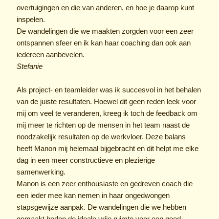
overtuigingen en die van anderen, en hoe je daarop kunt
inspelen.
De wandelingen die we maakten zorgden voor een zeer
ontspannen sfeer en ik kan haar coaching dan ook aan
iedereen aanbevelen.
Stefanie
Als project- en teamleider was ik succesvol in het behalen
van de juiste resultaten. Hoewel dit geen reden leek voor
mij om veel te veranderen, kreeg ik toch de feedback om
mij meer te richten op de mensen in het team naast de
noodzakelijk resultaten op de werkvloer. Deze balans
heeft Manon mij helemaal bijgebracht en dit helpt me elke
dag in een meer constructieve en plezierige
samenwerking.
Manon is een zeer enthousiaste en gedreven coach die
een ieder mee kan nemen in haar ongedwongen
stapsgewijze aanpak. De wandelingen die we hebben
gemaakt boden de ideale vrije ruimte voor een goed